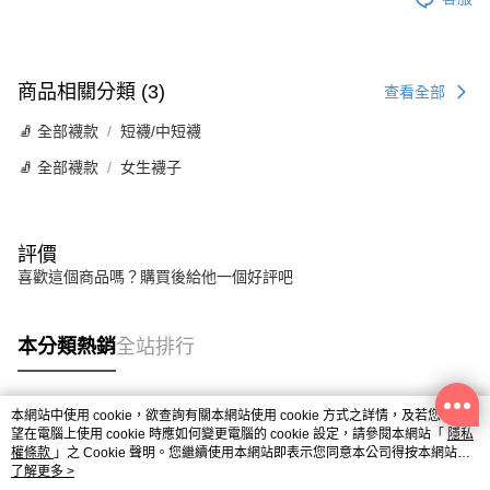
商品相關分類 (3)
查看全部
🧦 全部襪款
短襪/中短襪
🧦 全部襪款
女生襪子
評價
喜歡這個商品嗎？購買後給他一個好評吧
本分類熱銷
全站排行
本網站中使用 cookie，欲查詢有關本網站使用 cookie 方式之詳情，及若您不希
熱門標籤
望在電腦上使用 cookie 時應如何變更電腦的 cookie 設定，請參閱本網站「
隱私
權條款
」之 Cookie 聲明。您繼續使用本網站即表示您同意本公司得按本網站使
用條款之 Cookie 聲明使用 cookie。
了解更多 >