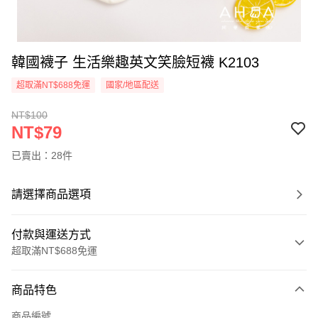
韓國襪子 生活樂趣英文笑臉短襪 K2103
超取滿NT$688免運
國家/地區配送
NT$100
NT$79
已賣出：28件
請選擇商品選項
付款與運送方式
超取滿NT$688免運
付款方式
商品特色
信用卡一次付款
商品編號