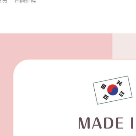
說明
相關推薦
宅配
每筆NT$8
宅配(外島)
每筆NT$1
其他海外
香港澳門