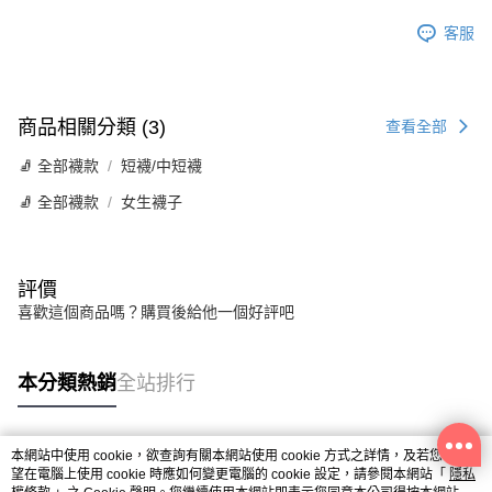
客服
商品相關分類 (3)
查看全部
🧦 全部襪款
短襪/中短襪
🧦 全部襪款
女生襪子
評價
喜歡這個商品嗎？購買後給他一個好評吧
本分類熱銷
全站排行
本網站中使用 cookie，欲查詢有關本網站使用 cookie 方式之詳情，及若您不希
熱門標籤
望在電腦上使用 cookie 時應如何變更電腦的 cookie 設定，請參閱本網站「
隱私