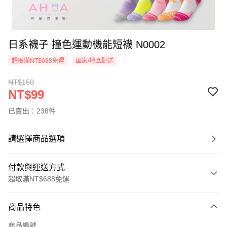
日系襪子 撞色運動機能短襪 N0002
超取滿NT$688免運
國家/地區配送
NT$150
NT$99
已賣出：238件
請選擇商品選項
付款與運送方式
超取滿NT$688免運
付款方式
商品特色
信用卡一次付款
商品編號