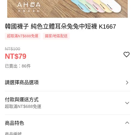
韓國襪子 純色立體耳朵兔兔中短襪 K1667
超取滿NT$688免運
國家/地區配送
NT$100
NT$79
已賣出：86件
請選擇商品選項
付款與運送方式
超取滿NT$688免運
付款方式
商品特色
信用卡一次付款
商品編號