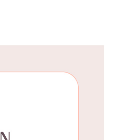
25，滿NT$1,500(含以上)免運費
郵寄
查看運費
地區
查看運費