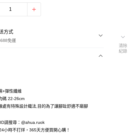
送方式
688免運
清除
紀錄
次付款
付款
棉+彈性纖維
碼 22-26cm
線處有特殊設計織法,目的為了讓腳趾舒適不磨腳
e ID請搜尋：@ahua.ruok
物24小時不打烊，365天方便買開心購！