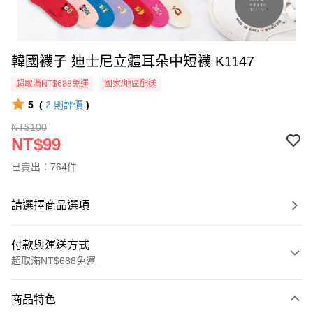
韓國襪子 迪士尼立體耳朵中短襪 K1147
超取滿NT$688免運
國家/地區配送
5
(
2
則評價
)
NT$100
NT$99
已賣出：764件
請選擇商品選項
付款與運送方式
超取滿NT$688免運
付款方式
商品特色
信用卡一次付款