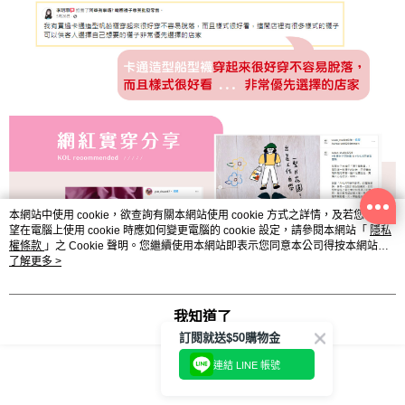
本網站中使用 cookie，欲查詢有關本網站使用 cookie 方式之詳情，及若您不希
望在電腦上使用 cookie 時應如何變更電腦的 cookie 設定，請參閱本網站「
隱私
權條款
」之 Cookie 聲明。您繼續使用本網站即表示您同意本公司得按本網站使
用條款之 Cookie 聲明使用 cookie。
了解更多 >
我知道了
訂閱就送$50購物金
連結 LINE 帳號