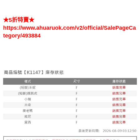
每筆NT$65，滿NT$688(含以上)免運費
付款後7-11取貨
★5折特賣★
每筆NT$65，滿NT$688(含以上)免運費
https://www.ahuaruok.com/v2/official/SalePageCa
宅配
tegory/493884
每筆NT$80，滿NT$1,000(含以上)免運費
宅配(外島)
每筆NT$125，滿NT$1,500(含以上)免運費
其他海外郵寄
查看運費
香港澳門地區
查看運費