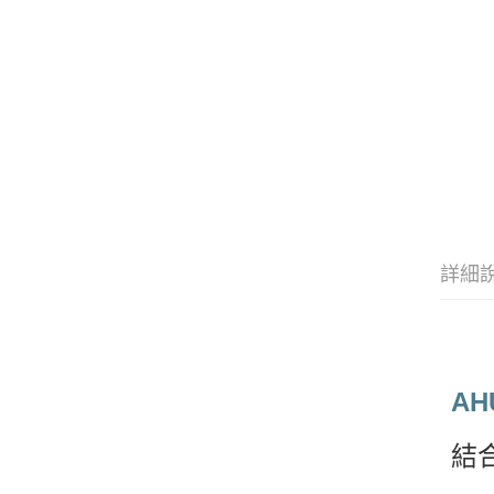
詳細
AH
結