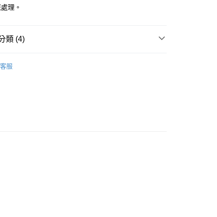
您處理。
付款
類 (4)
5，滿NT$688(含以上)免運費
家取貨
款
長襪 / 中筒襪
客服
5，滿NT$688(含以上)免運費
創 / 聯名襪款
🧦 HUAER Design原創設計品牌
付款
創 / 聯名襪款
🎨★繪襪家EXPO★ 插畫家聯名襪－總
5，滿NT$688(含以上)免運費
創 / 聯名襪款
🎨★繪襪家EXPO★ 茶浣熊TANUKII
1取貨
5，滿NT$688(含以上)免運費
0，滿NT$1,000(含以上)免運費
25，滿NT$1,500(含以上)免運費
郵寄
查看運費