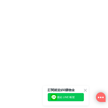
訂閱就送$50購物金
連結 LINE 帳號