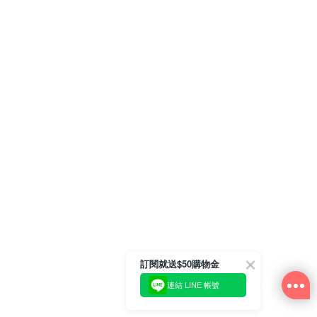
訂閱就送$50購物金
連結 LINE 帳號