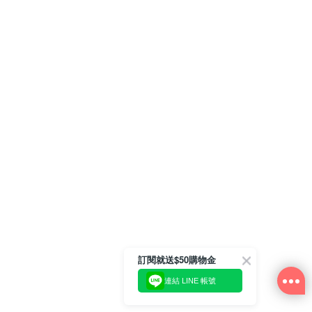
訂閱就送$50購物金
連結 LINE 帳號