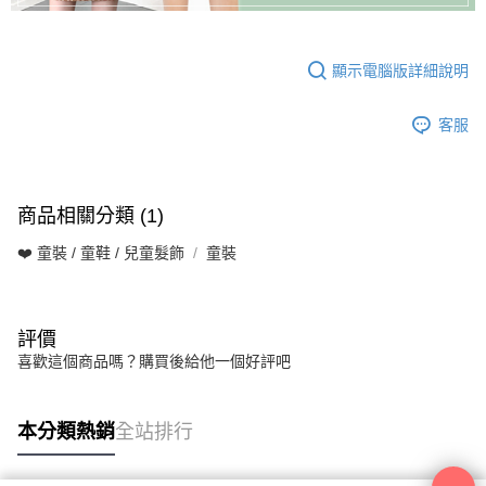
顯示電腦版詳細說明
客服
商品相關分類 (1)
❤️ 童裝 / 童鞋 / 兒童髮飾
童裝
評價
喜歡這個商品嗎？購買後給他一個好評吧
本分類熱銷
全站排行