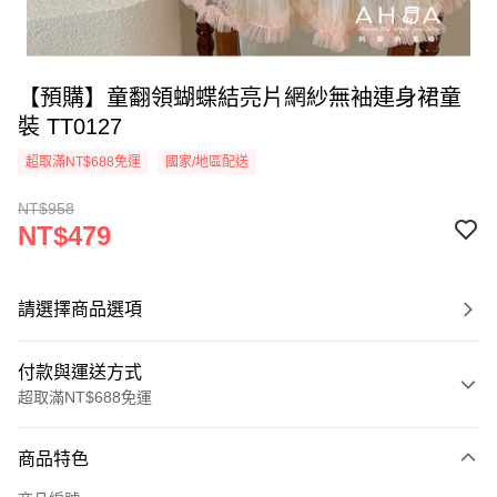
【預購】童翻領蝴蝶結亮片網紗無袖連身裙童
裝 TT0127
超取滿NT$688免運
國家/地區配送
NT$958
NT$479
請選擇商品選項
付款與運送方式
超取滿NT$688免運
付款方式
商品特色
信用卡一次付款