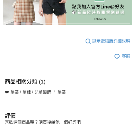
顯示電腦版詳細說明
客服
商品相關分類 (1)
❤️ 童裝 / 童鞋 / 兒童髮飾
童裝
評價
喜歡這個商品嗎？購買後給他一個好評吧