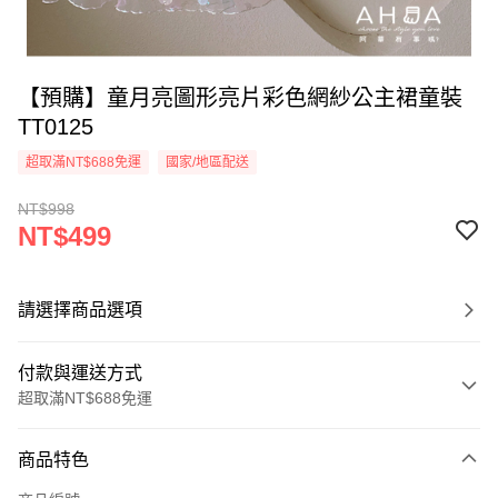
【預購】童月亮圖形亮片彩色網紗公主裙童裝
TT0125
超取滿NT$688免運
國家/地區配送
NT$998
NT$499
請選擇商品選項
付款與運送方式
超取滿NT$688免運
付款方式
商品特色
信用卡一次付款