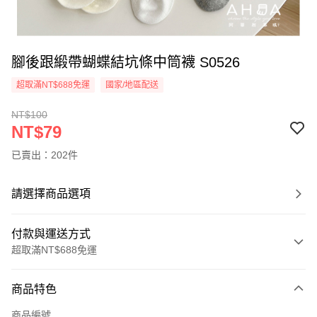
腳後跟緞帶蝴蝶結坑條中筒襪 S0526
超取滿NT$688免運
國家/地區配送
NT$100
NT$79
已賣出：202件
請選擇商品選項
付款與運送方式
超取滿NT$688免運
付款方式
商品特色
信用卡一次付款
商品編號