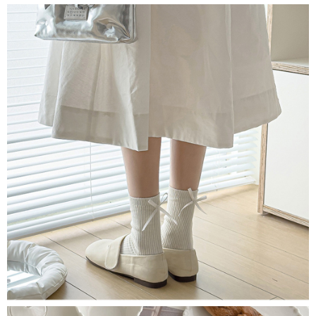
付款後7-11取貨
每筆NT$65，滿NT$688(含以上)免運費
宅配
每筆NT$80，滿NT$1,000(含以上)免運費
宅配(外島)
每筆NT$125，滿NT$1,500(含以上)免運費
其他海外郵寄
查看運費
香港澳門地區
查看運費