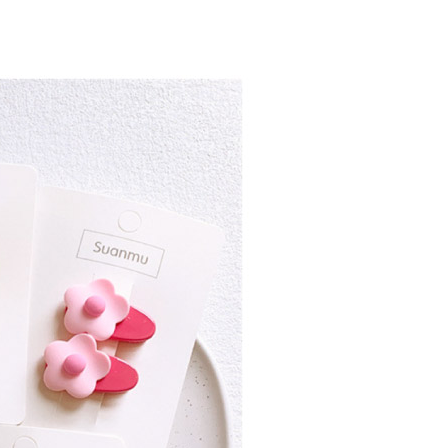
25，滿NT$1,500(含以上)免運費
郵寄
查看運費
地區
查看運費