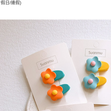
含假日/連假)
宅配(外島)
每筆NT$1
其他海外
香港澳門