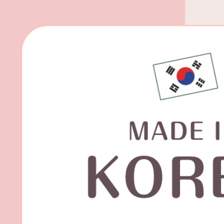
宅配(外島)
每筆NT$1
其他海外
香港澳門