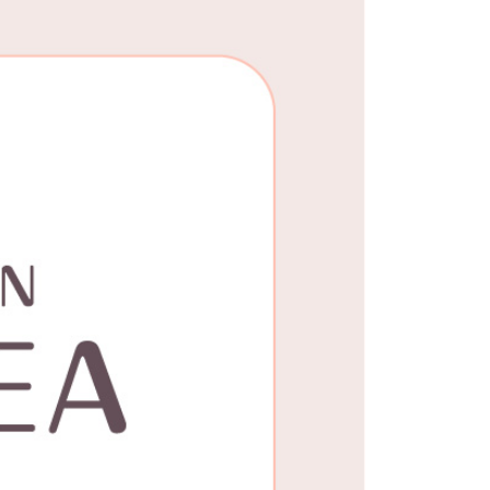
25，滿NT$1,500(含以上)免運費
郵寄
查看運費
地區
查看運費