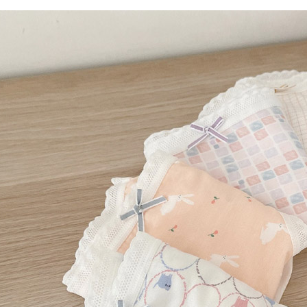
每筆NT$6
宅配
每筆NT$8
宅配(外島)
每筆NT$1
其他海外
香港澳門