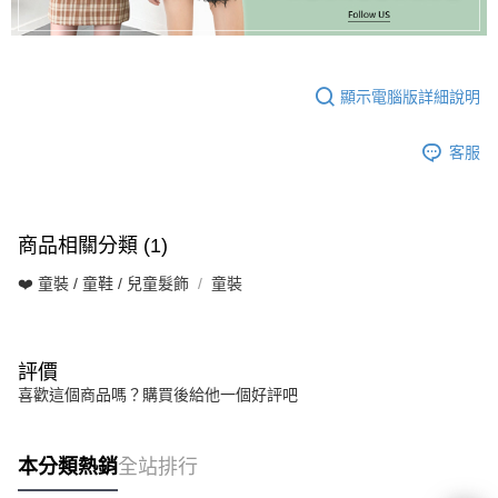
顯示電腦版詳細說明
客服
商品相關分類 (1)
❤️ 童裝 / 童鞋 / 兒童髮飾
童裝
評價
喜歡這個商品嗎？購買後給他一個好評吧
本分類熱銷
全站排行