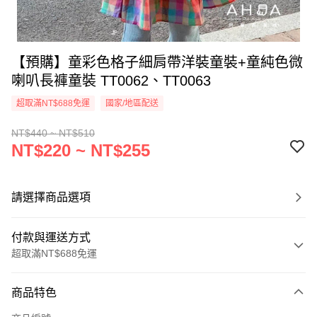
【預購】童彩色格子細肩帶洋裝童裝+童純色微
喇叭長褲童裝 TT0062、TT0063
超取滿NT$688免運
國家/地區配送
NT$440 ~ NT$510
NT$220 ~ NT$255
請選擇商品選項
付款與運送方式
超取滿NT$688免運
付款方式
商品特色
信用卡一次付款