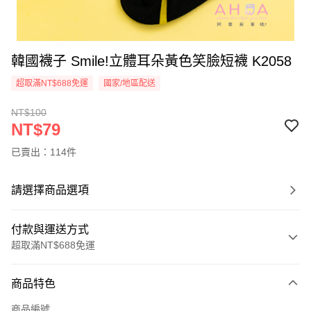
韓國襪子 Smile!立體耳朵黃色笑臉短襪 K2058
超取滿NT$688免運
國家/地區配送
NT$100
NT$79
已賣出：114件
請選擇商品選項
付款與運送方式
超取滿NT$688免運
付款方式
商品特色
信用卡一次付款
商品編號