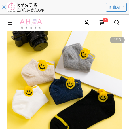
阿華有事嗎
開啟APP
立刻使用官方APP
0
1
/
10