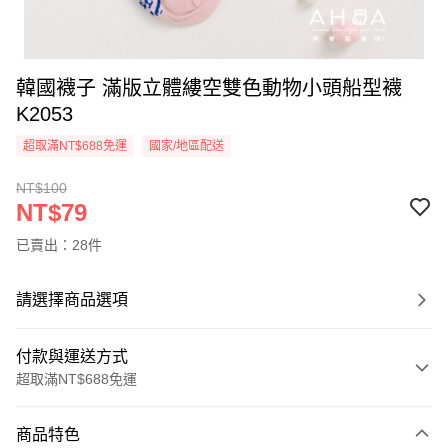
韓國襪子 滿版立體縷空雙色動物小頭船型襪
K2053
超取滿NT$688免運
國家/地區配送
NT$100
NT$79
已賣出：28件
請選擇商品選項
付款與運送方式
超取滿NT$688免運
付款方式
商品特色
信用卡一次付款