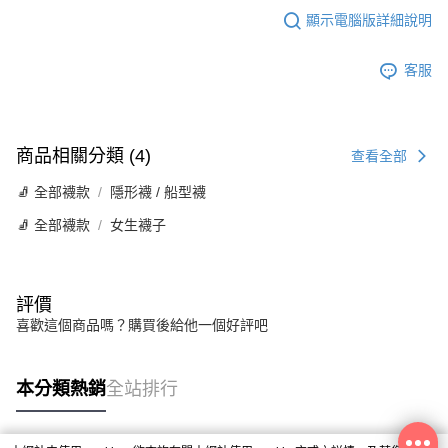
顯示電腦版詳細說明
客服
商品相關分類 (4)
查看全部
🧦 全部襪款
隱形襪 / 船型襪
🧦 全部襪款
女生襪子
評價
喜歡這個商品嗎？購買後給他一個好評吧
本分類熱銷
全站排行