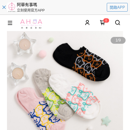
阿華有事嗎
開啟APP
立刻使用官方APP
0
1
/
9