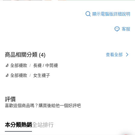
顯示電腦版詳細說明
客服
商品相關分類 (4)
查看全部
🧦 全部襪款
長襪 / 中筒襪
🧦 全部襪款
女生襪子
評價
喜歡這個商品嗎？購買後給他一個好評吧
本分類熱銷
全站排行