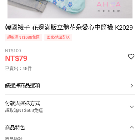
韓國襪子 花邊滿版立體花朵愛心中筒襪 K2029
超取滿NT$688免運
國家/地區配送
NT$100
NT$79
已賣出：48件
請選擇商品選項
付款與運送方式
超取滿NT$688免運
付款方式
商品特色
信用卡一次付款
商品編號