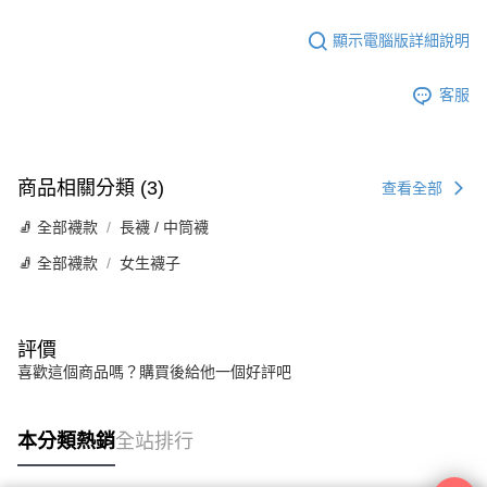
顯示電腦版詳細說明
客服
商品相關分類 (3)
查看全部
🧦 全部襪款
長襪 / 中筒襪
🧦 全部襪款
女生襪子
評價
喜歡這個商品嗎？購買後給他一個好評吧
本分類熱銷
全站排行