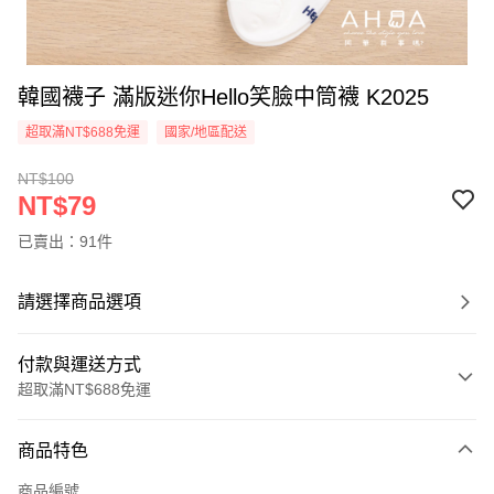
韓國襪子 滿版迷你Hello笑臉中筒襪 K2025
超取滿NT$688免運
國家/地區配送
NT$100
NT$79
已賣出：91件
請選擇商品選項
付款與運送方式
超取滿NT$688免運
付款方式
商品特色
信用卡一次付款
商品編號