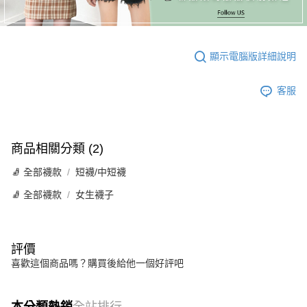
顯示電腦版詳細說明
客服
商品相關分類 (2)
🧦 全部襪款
短襪/中短襪
🧦 全部襪款
女生襪子
評價
喜歡這個商品嗎？購買後給他一個好評吧