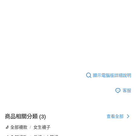
顯示電腦版詳細說明
客服
商品相關分類 (3)
查看全部
🧦 全部襪款
女生襪子