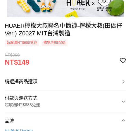
HUAER檸檬大叔聯名中筒襪-檸檬大叔(田僑仔
Ver.) Z0027 MIT台灣製造
超取滿NT$688免運
國家/地區配送
NT$300
NT$149
請選擇商品選項
付款與運送方式
超取滿NT$688免運
付款方式
品牌
信用卡一次付款
HUAER Design