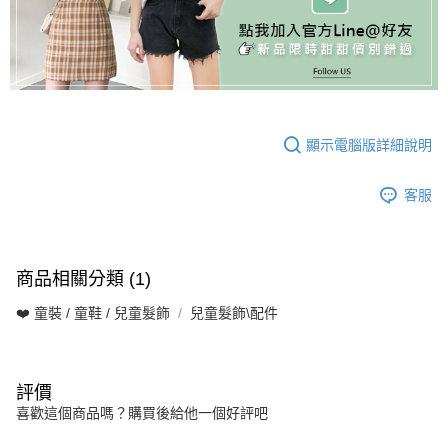
顯示電腦版詳細說明
客服
商品相關分類 (1)
❤️ 童裝 / 童鞋 / 兒童髮飾
兒童髮飾\配件
評價
喜歡這個商品嗎？購買後給他一個好評吧