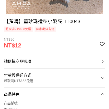
【預購】童珍珠造型小髮夾 TT0043
超取滿NT$688免運
國家/地區配送
NT$30
NT$12
請選擇商品選項
付款與運送方式
超取滿NT$688免運
付款方式
商品特色
信用卡一次付款
商品編號
超商取貨付款