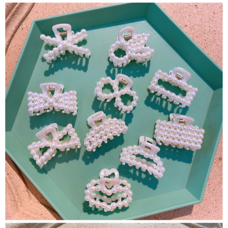
每筆NT$65，滿NT$688(含以上)免運費
宅配
每筆NT$80，滿NT$1,000(含以上)免運費
宅配(外島)
每筆NT$125，滿NT$1,500(含以上)免運費
其他海外郵寄
查看運費
香港澳門地區
查看運費