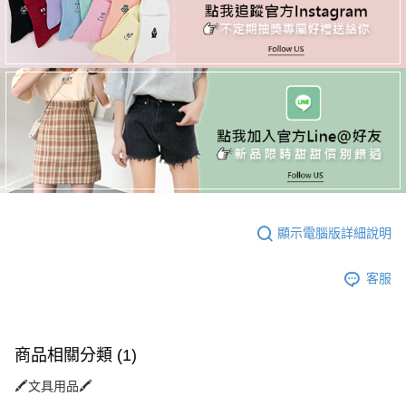
顯示電腦版詳細說明
客服
商品相關分類 (1)
🖍️文具用品🖍️