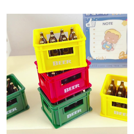
付款後7-11取貨
每筆NT$65，滿NT$688(含以上)免運費
宅配
每筆NT$80，滿NT$1,000(含以上)免運費
宅配(外島)
每筆NT$125，滿NT$1,500(含以上)免運費
其他海外郵寄
查看運費
香港澳門地區
查看運費