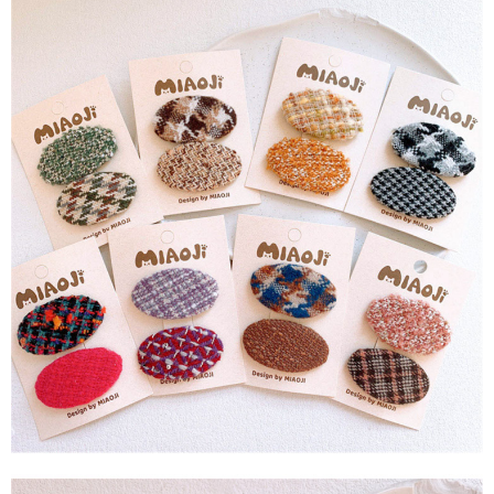
每筆NT$65，滿NT$688(含以上)免運費
宅配
每筆NT$80，滿NT$1,000(含以上)免運費
宅配(外島)
每筆NT$125，滿NT$1,500(含以上)免運費
其他海外郵寄
查看運費
香港澳門地區
查看運費