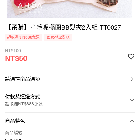
【預購】童毛呢橢圓BB髮夾2入組 TT0027
超取滿NT$688免運
國家/地區配送
NT$100
NT$50
請選擇商品選項
付款與運送方式
超取滿NT$688免運
付款方式
商品特色
信用卡一次付款
商品編號
超商取貨付款