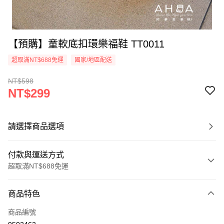
【預購】童軟底扣環樂福鞋 TT0011
超取滿NT$688免運
國家/地區配送
NT$598
NT$299
請選擇商品選項
付款與運送方式
超取滿NT$688免運
付款方式
商品特色
信用卡一次付款
商品編號
超商取貨付款