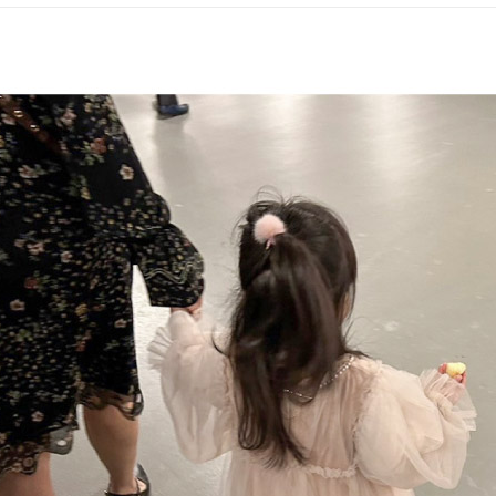
宅配
每筆NT$8
宅配(外島)
每筆NT$1
其他海外
香港澳門