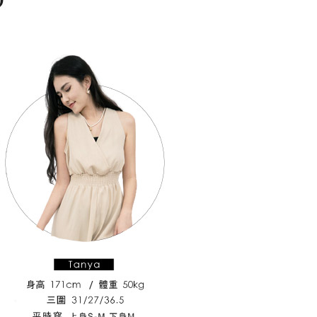
25，滿NT$1,500(含以上)免運費
郵寄
查看運費
地區
查看運費