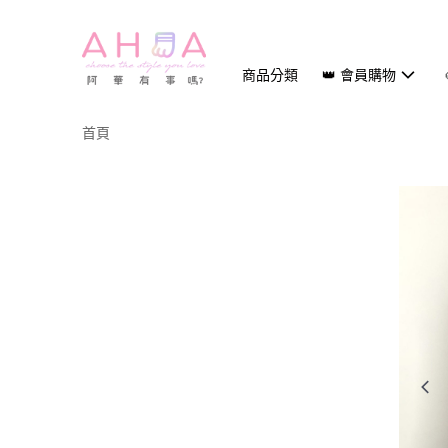
商品分類
👑 會員購物
首頁