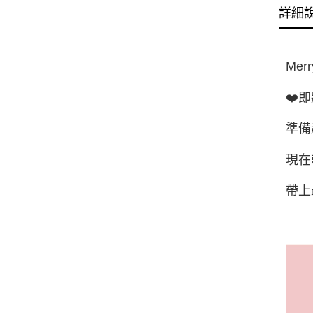
詳細
Merr
❤️
準備
現在
帶上