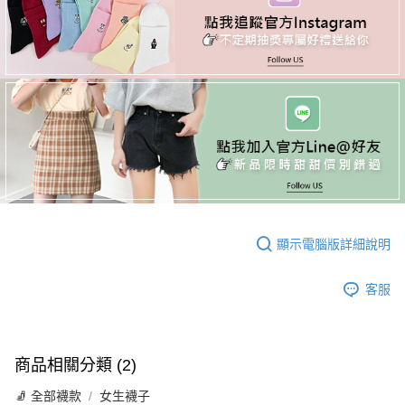
顯示電腦版詳細說明
客服
商品相關分類 (2)
🧦 全部襪款
女生襪子