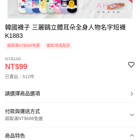
韓國襪子 三麗鷗立體耳朵全身人物名字短襪
K1883
超取滿NT$688免運
國家/地區配送
NT$100
NT$99
已賣出：512件
請選擇商品選項
付款與運送方式
超取滿NT$688免運
付款方式
商品特色
信用卡一次付款