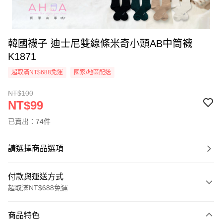
韓國襪子 迪士尼雙線條米奇小頭AB中筒襪
K1871
超取滿NT$688免運
國家/地區配送
NT$100
NT$99
已賣出：74件
請選擇商品選項
付款與運送方式
超取滿NT$688免運
付款方式
商品特色
信用卡一次付款