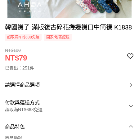
韓國襪子 滿版復古碎花捲邊襪口中筒襪 K1838
超取滿NT$688免運
國家/地區配送
NT$100
NT$79
已賣出：251件
請選擇商品選項
付款與運送方式
超取滿NT$688免運
付款方式
商品特色
信用卡一次付款
商品編號