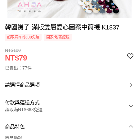
韓國襪子 滿版雙層愛心圖案中筒襪 K1837
超取滿NT$688免運
國家/地區配送
NT$100
NT$79
已賣出：77件
請選擇商品選項
付款與運送方式
超取滿NT$688免運
付款方式
商品特色
信用卡一次付款
商品編號