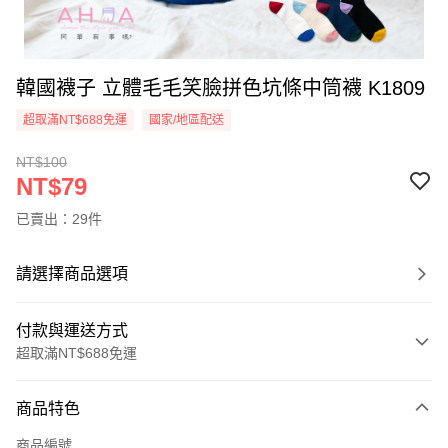
韓國襪子 立體毛毛笑臉拼色坑條中筒襪 K1809
超取滿NT$688免運
國家/地區配送
NT$100
NT$79
已賣出：29件
請選擇商品選項
付款與運送方式
超取滿NT$688免運
付款方式
商品特色
信用卡一次付款
商品編號