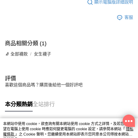
顯示電腦版詳細說明
客服
商品相關分類 (1)
🧦 全部襪款
女生襪子
評價
喜歡這個商品嗎？購買後給他一個好評吧
本分類熱銷
全站排行
本網站中使用 cookie，欲查詢有關本網站使用 cookie 方式之詳情，及若您不希
熱門標籤
望在電腦上使用 cookie 時應如何變更電腦的 cookie 設定，請參閱本網站「
隱私
權條款
」之 Cookie 聲明。您繼續使用本網站即表示您同意本公司得按本網站使