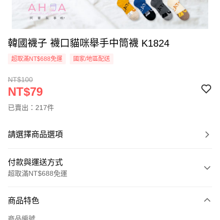
韓國襪子 襪口貓咪舉手中筒襪 K1824
超取滿NT$688免運
國家/地區配送
NT$100
NT$79
已賣出：217件
請選擇商品選項
付款與運送方式
超取滿NT$688免運
付款方式
商品特色
信用卡一次付款
商品編號