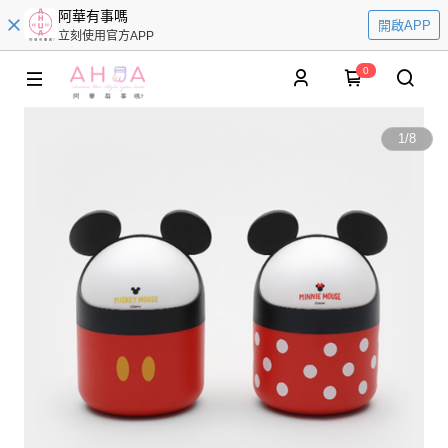
阿華有事嗎
開啟APP
立刻使用官方APP
0
1
/
8