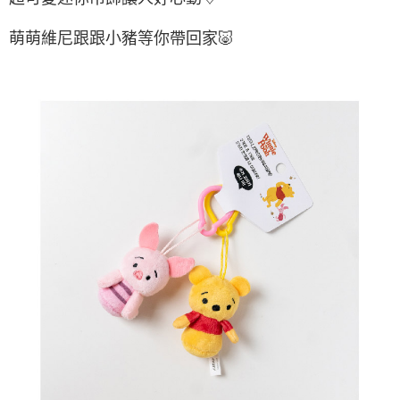
每筆NT$65，滿NT$688(含以上)免運費
萌萌維尼跟跟小豬等你帶回家🐷
宅配
每筆NT$80，滿NT$1,000(含以上)免運費
宅配(外島)
每筆NT$125，滿NT$1,500(含以上)免運費
其他海外郵寄
查看運費
香港澳門地區
查看運費