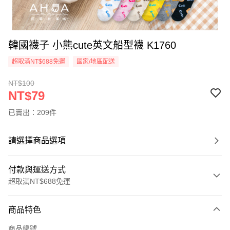
韓國襪子 小熊cute英文船型襪 K1760
超取滿NT$688免運
國家/地區配送
NT$100
NT$79
已賣出：209件
請選擇商品選項
付款與運送方式
超取滿NT$688免運
付款方式
商品特色
信用卡一次付款
商品編號