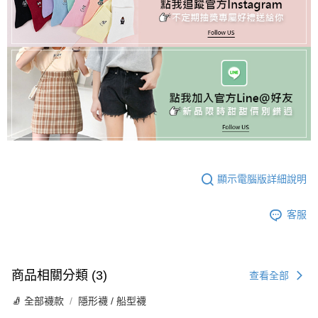
顯示電腦版詳細說明
客服
商品相關分類 (3)
查看全部
🧦 全部襪款
隱形襪 / 船型襪