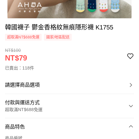
韓國襪子 鬱金香格紋無痕隱形襪 K1755
超取滿NT$688免運
國家/地區配送
NT$100
NT$79
已賣出：118件
請選擇商品選項
付款與運送方式
超取滿NT$688免運
付款方式
商品特色
信用卡一次付款
商品編號