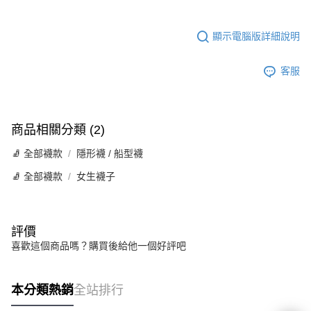
顯示電腦版詳細說明
客服
商品相關分類 (2)
🧦 全部襪款
隱形襪 / 船型襪
🧦 全部襪款
女生襪子
評價
喜歡這個商品嗎？購買後給他一個好評吧
本分類熱銷
全站排行