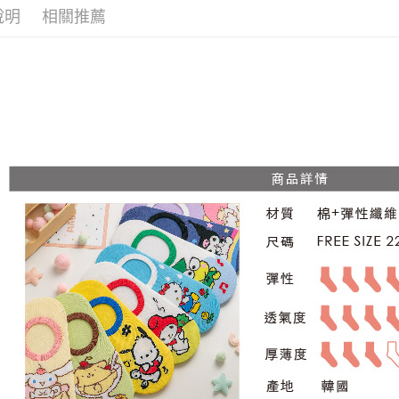
說明
相關推薦
宅配
每筆NT$8
宅配(外島)
每筆NT$1
其他海外
香港澳門