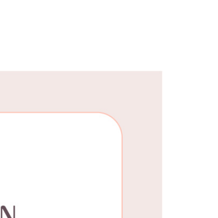
25，滿NT$1,500(含以上)免運費
郵寄
查看運費
地區
查看運費