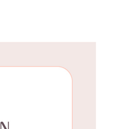
25，滿NT$1,500(含以上)免運費
郵寄
查看運費
地區
查看運費