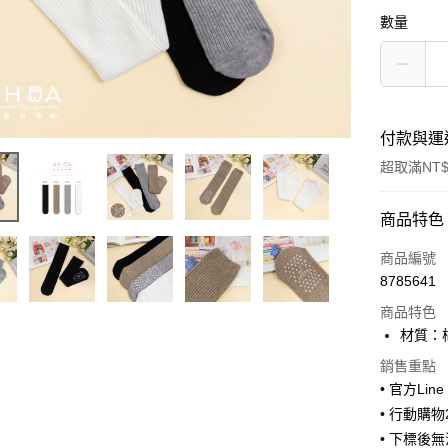
數量
付款與運
超取滿NT$
付款方式
商品特色
信用卡一
商品編號
8785641
超商取貨
商品特色
LINE Pay
材質：
Apple Pay
銷售重點
• 官方Lin
街口支付
• 行動購
• 下標後
悠遊付