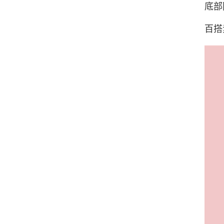
底部
百搭