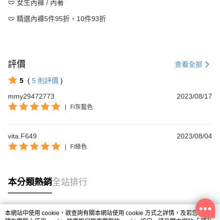
🩲 女生內褲 / 內著
🩲 精選內褲5件95折，10件93折
評價
查看全部
5
(
5
則評價
)
mmy29472773
2023/08/17
|
F/灰藍色
vita.F649
2023/08/04
|
F/綠色
本分類熱銷
全站排行
本網站中使用 cookie，欲查詢有關本網站使用 cookie 方式之詳情，及若您不希