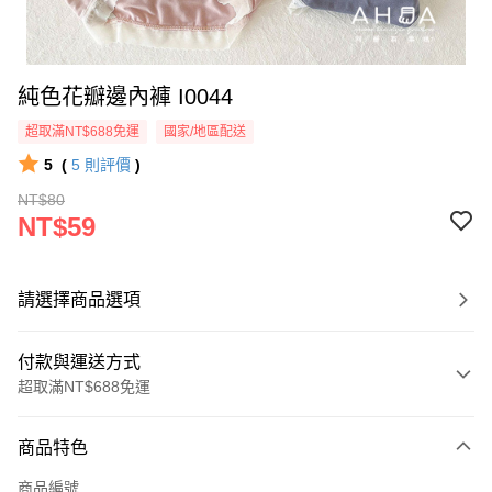
純色花瓣邊內褲 I0044
超取滿NT$688免運
國家/地區配送
5
(
5
則評價
)
NT$80
NT$59
請選擇商品選項
付款與運送方式
超取滿NT$688免運
付款方式
商品特色
信用卡一次付款
商品編號