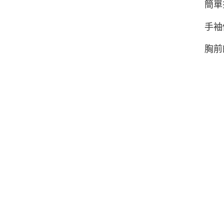
簡單
手袖
胸前