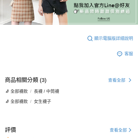
顯示電腦版詳細說明
客服
商品相關分類 (3)
查看全部
🧦 全部襪款
長襪 / 中筒襪
🧦 全部襪款
女生襪子
評價
查看全部