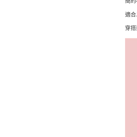
簡約
適合
穿搭