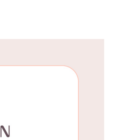
25，滿NT$1,500(含以上)免運費
郵寄
查看運費
地區
查看運費